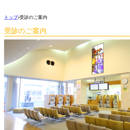
トップ
›
受診のご案内
受診のご案内