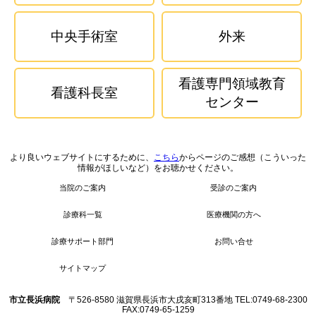
中央手術室
外来
看護専門領域教育
看護科長室
センター
より良いウェブサイトにするために、
こちら
からページのご感想（こういった
情報がほしいなど）をお聴かせください。
当院のご案内
受診のご案内
診療科一覧
医療機関の方へ
診療サポート部門
お問い合せ
サイトマップ
市立長浜病院
〒526-8580 滋賀県長浜市大戌亥町313番地 TEL:0749-68-2300
FAX:0749-65-1259