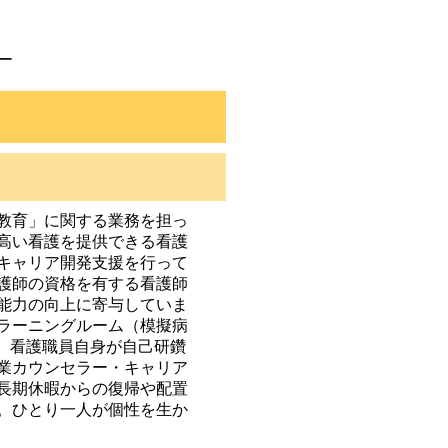
ー
教育」に関する業務を担っ
高い看護を提供できる看護
キャリア開発支援を行って
護師の資格を有する看護師
能力の向上に寄与していま
ラーニングルーム（模擬病
、看護職員自身が自己研鑽
業カウンセラー・キャリア
長期休暇からの復帰や配置
。ひとり一人が個性を生か