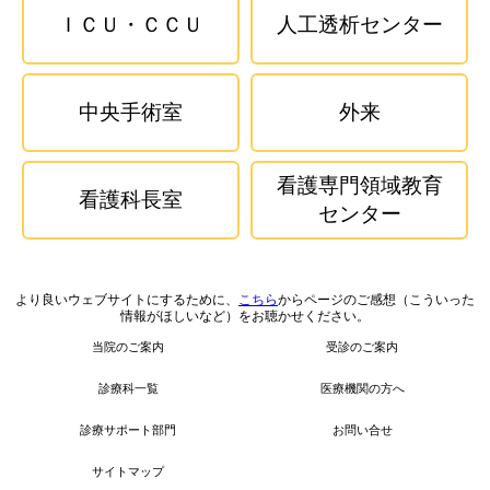
ＩＣＵ・ＣＣＵ
人工透析センター
中央手術室
外来
看護専門領域教育
看護科長室
センター
より良いウェブサイトにするために、
こちら
からページのご感想（こういった
情報がほしいなど）をお聴かせください。
当院のご案内
受診のご案内
診療科一覧
医療機関の方へ
診療サポート部門
お問い合せ
サイトマップ