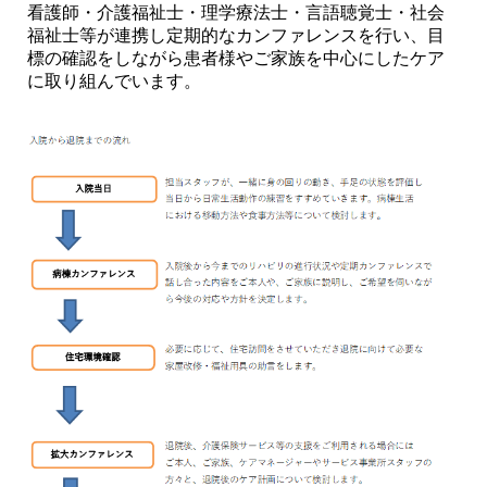
看護師・介護福祉士・理学療法士・言語聴覚士・社会
福祉士等が連携し定期的なカンファレンスを行い、目
標の確認をしながら患者様やご家族を中心にしたケア
採用情報
に取り組んでいます。
診療サポート部門
ヘルスケア研究センター
（人間ドック）
面会時間
フロアマップ
交通アクセス
お問い合わせ