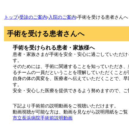
トップ
›
受診のご案内
›
入院のご案内
›
手術を受ける患者さんへ
手術を受ける患者さんへ
手術を受けられる患者・家族様へ
患者・家族さまが手術を安全・安心に過ごしていただけ
す。
そのためには、手術に関連することを知っていただき、
るチームの一員だということを理解していただくことが
自身の体の異変を、医療者へ伝えていただくことで、早
す。
安全・安心した医療を提供できるよう努めますので、ご
下記より手術前の説明動画をご視聴いただけます。
動画視聴が可能な方は、動画を見ながら説明用紙をご覧
市立長浜病院手術前説明動画