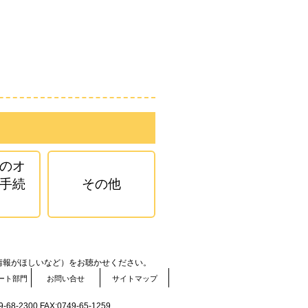
のオ
手続
その他
情報がほしいなど）をお聴かせください。
ート部門
お問い合せ
サイトマップ
-2300 FAX:0749-65-1259