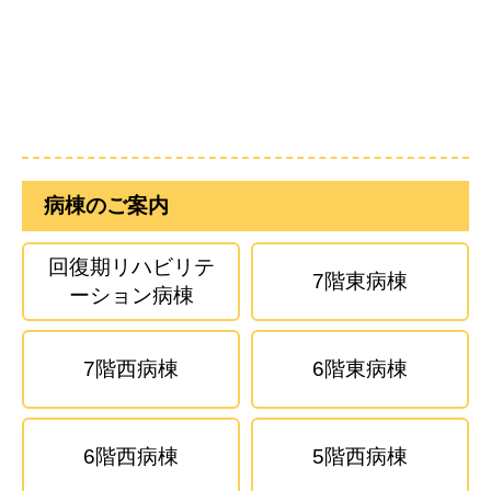
病棟のご案内
回復期リハビリテ
7階東病棟
ーション病棟
7階西病棟
6階東病棟
6階西病棟
5階西病棟