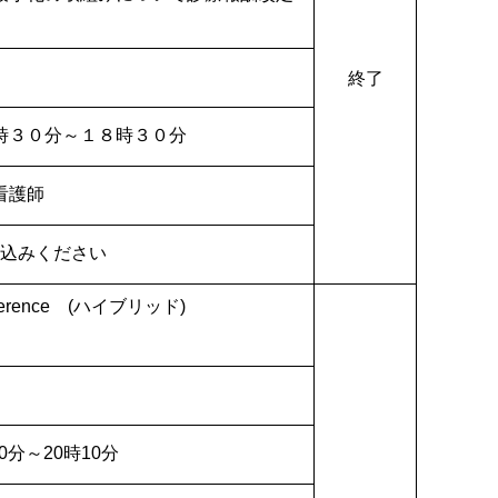
終了
時３０分～１８時３０分
看護師
申込みください
ference (ハイブリッド)
0分～20時10分