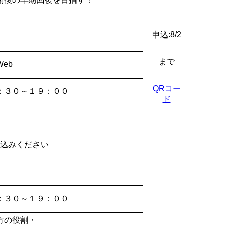
申込:8/2
まで
eb
QRコー
：３０～１９：００
ド
申込みください
：３０～１９：００
方の役割・