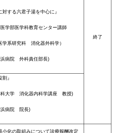
六君子湯を中心に』
学医学部医学科教育センター講師
終了
研究科 消化器外科学）
長浜病院 外科責任部長)
役割』
医科大学 消化器内科学講座 教授)
長浜病院 院長)
最小化の取組みについて診療報酬改定