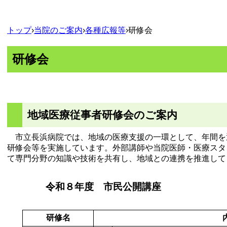
トップ
›
当院のご案内
›
各種広報等
›
研修会
研修会
地域医療従事者研修会のご案内
市立長浜病院では、地域の医療支援の一環として、年間を
研修会等を実施しています。外部講師や当院医師・医療スタ
て専門分野の知識や技術を共有し、地域との連携を推進して
令和８年度 市民公開講座
研修名