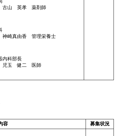
局
 薬剤師
科
 管理栄養士
内科部長
二 医師
内容
募集状況