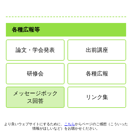
各種広報等
論文・学会発表
出前講座
研修会
各種広報
メッセージボック
リンク集
ス回答
より良いウェブサイトにするために、
こちら
からページのご感想（こういった
情報がほしいなど）をお聴かせください。