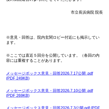
市立長浜病院 院長
採用情報
診療サポート部門
※意見・回答は、院内玄関ロビー付近にも掲示してい
ます。
ヘルスケア研究センター
（人間ドック）
※ここでは直近５回分を公開しています。（各回の内
容には重複することがあります。
面会時間
メッセージボックス意見・回答2026.7.17公開 .pdf
フロアマップ
(PDF 249KB)
交通アクセス
メッセージボックス意見・回答2026.7.10公開 .pdf
(PDF 269KB)
お問い合わせ
メッセージボックス意見・回答2026.7.3公開.pdf (PDF