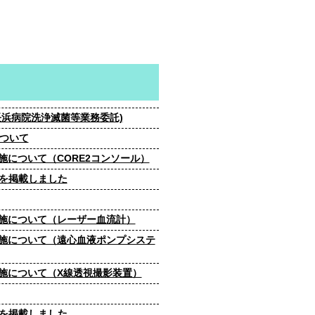
浜病院洗浄滅菌等業務委託)
について
について（CORE2コンソール）
7を掲載しました
施について（レーザー血流計）
施について（遠心血液ポンプシステ
施について（X線透視撮影装置）
6を掲載しました