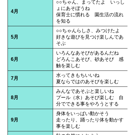
○○ちゃん、まってたよ いっし
ょにあそぼうね
4月
保育士に慣れる 園生活の流れ
を知る
○○ちゃんらしさ、みつけたよ
5月
好きな遊びを見つけ楽しんであ
そぶ
いろんなあそびがあるんだね
6月
どろんこあそび、砂あそび 感
触を楽しむ
水ってきもちいいね
7月
夏ならではのあそびを楽しむ
みんなであそぶと楽しいね
8月
プール（水）あそび楽しむ 自
分でできる事をやろうとする
身体をいっぱい動かそう
9月
走ったり、踊ったり体を動かす
事を楽しむ