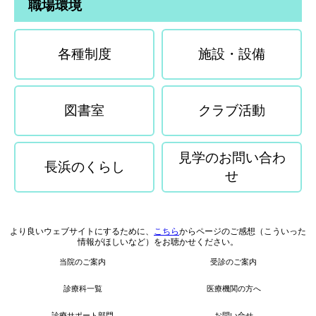
職場環境
各種制度
施設・設備
図書室
クラブ活動
見学のお問い合わ
長浜のくらし
せ
より良いウェブサイトにするために、
こちら
からページのご感想（こういった
情報がほしいなど）をお聴かせください。
当院のご案内
受診のご案内
診療科一覧
医療機関の方へ
診療サポート部門
お問い合せ