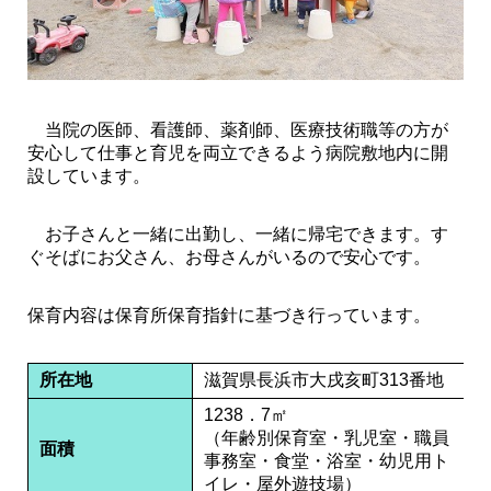
当院の医師、看護師、薬剤師、医療技術職等の方が
安心して仕事と育児を両立できるよう病院敷地内に開
設しています。
お子さんと一緒に出勤し、一緒に帰宅できます。す
ぐそばにお父さん、お母さんがいるので安心です。
保育内容は保育所保育指針に基づき行っています。
所在地
滋賀県長浜市大戌亥町313番地
1238．7㎡
（年齢別保育室・乳児室・職員
面積
事務室・食堂・浴室・幼児用ト
イレ・屋外遊技場）