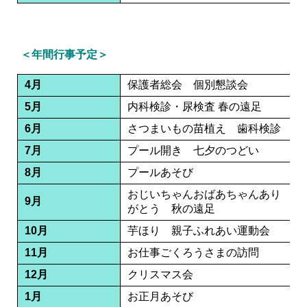
＜年間行事予定＞
4月
保護者総会 個別懇談会
5月
内科検診・尿検査 春の遠足
6月
さつまいもの苗植え 歯科検診
7月
プール開き 七夕のつどい
8月
プールあそび
おじいちゃんおばあちゃんあり
9月
がとう 秋の遠足
10月
芋ほり 親子ふれあい運動会
11月
お仕事ごくろうさまの訪問
12月
クリスマス会
1月
お正月あそび