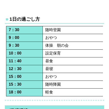
1日の過ごし方
7：30
随時登園
9：00
おやつ
9：30
体操 朝の会
10：00
設定保育
11：40
昼食
12：30
昼寝
15：00
おやつ
15：30
随時降園
18：00
軽食