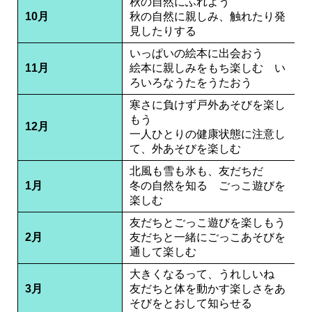
秋の自然にふれよう
10月
秋の自然に親しみ、触れたり発
見したりする
いっぱいの絵本に出会おう
11月
絵本に親しみをもち楽しむ い
ろいろなうたをうたおう
寒さに負けず戸外あそびを楽し
もう
12月
一人ひとりの健康状態に注意し
て、外あそびを楽しむ
北風も雪も氷も、友だちだ
1月
冬の自然を知る ごっこ遊びを
楽しむ
友だちとごっこ遊びを楽しもう
2月
友だちと一緒にごっこあそびを
通して楽しむ
大きくなるって、うれしいね
3月
友だちと体を動かす楽しさをあ
そびをとおして知らせる