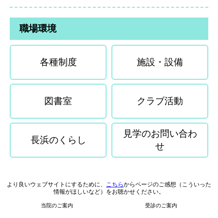
職場環境
各種制度
施設・設備
図書室
クラブ活動
見学のお問い合わ
長浜のくらし
せ
より良いウェブサイトにするために、
こちら
からページのご感想（こういった
情報がほしいなど）をお聴かせください。
当院のご案内
受診のご案内