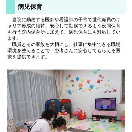
病児保育
採用情報
当院に勤務する医師や看護師の子育て世代職員のキ
ャリア形成の維持、安心して勤務できるよう夜間保育
も行う院内保育所に加えて、病児保育にも対応してい
診療サポート部門
ます。
職員とその家族を大切にし、仕事に集中できる職場
環境を整えることで、患者さんに安心してもらえる医
療を提供できます。
ヘルスケア研究センター
（人間ドック）
面会時間
フロアマップ
交通アクセス
お問い合わせ