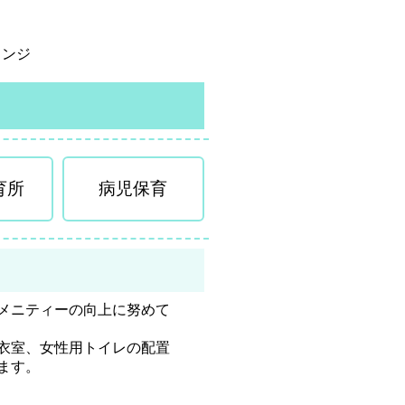
ウンジ
育所
病児保育
メニティーの向上に努めて
衣室、女性用トイレの配置
ます。