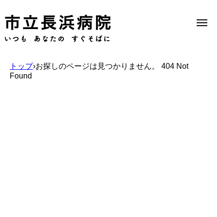
トップ
›
お探しのページは見つかりません。 404 Not
Found
Select Language
▼
当院のご案内
受診のご案内
診療科一覧
医療機関の方へ