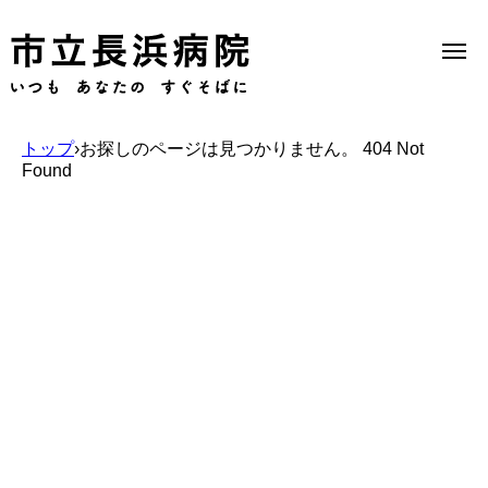
トップ
›
お探しのページは見つかりません。 404 Not
Found
Select Language
▼
当院のご案内
受診のご案内
診療科一覧
医療機関の方へ