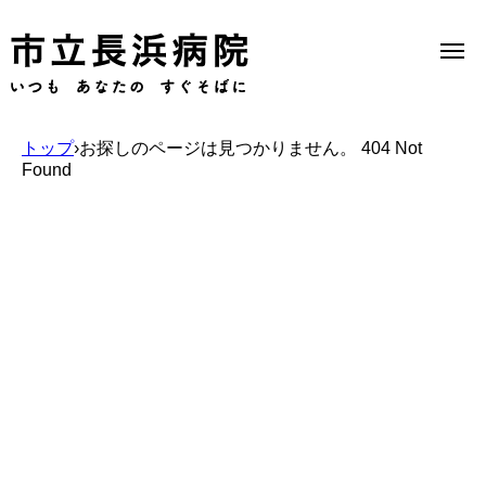
トップ
›
お探しのページは見つかりません。 404 Not
Found
Select Language
▼
当院のご案内
受診のご案内
診療科一覧
医療機関の方へ