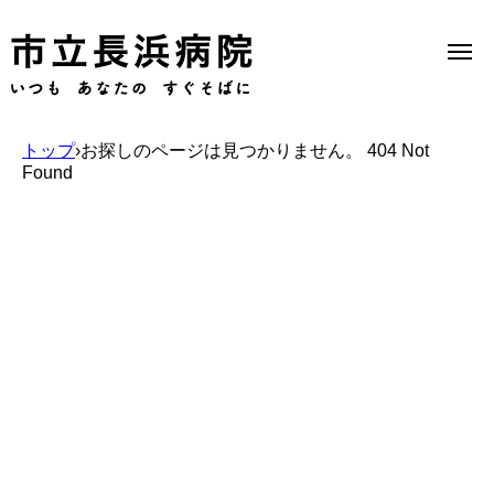
トップ
›
お探しのページは見つかりません。 404 Not
Found
Select Language
▼
当院のご案内
受診のご案内
診療科一覧
医療機関の方へ