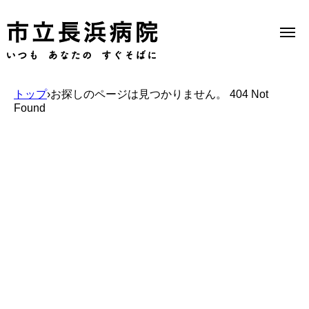
トップ
›
お探しのページは見つかりません。 404 Not
Found
Select Language
▼
当院のご案内
受診のご案内
診療科一覧
医療機関の方へ