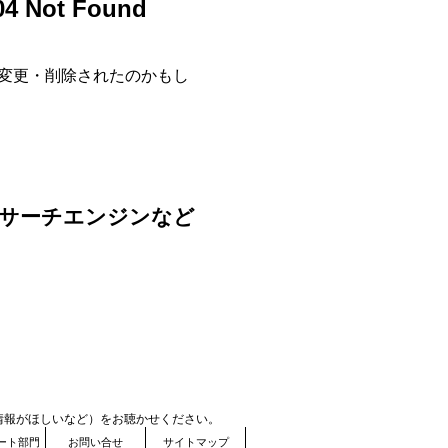
ot Found
が変更・削除されたのかもし
サーチエンジンなど
情報がほしいなど）をお聴かせください。
ート部門
お問い合せ
サイトマップ