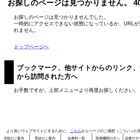
お探しのページは見つかりません。 404 N
お探しのページは見つかりませんでした。
一時的にアクセスできない状態になっているか、URL
れません。
トップページへ
ブックマーク、他サイトからのリンク、
から訪問された方へ
お手数ですが、上部メニューより再度お探しください。
より良いウェブサイトにするために、
こちら
からページのご感想（こういった
当院のご案内
受診のご案内
診療科一覧
医療機関の方へ
診療サポ